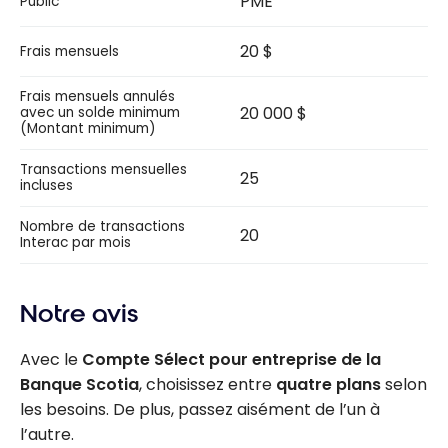
PME
Public
20 $
Frais mensuels
Frais mensuels annulés
20 000 $
avec un solde minimum
(Montant minimum)
Transactions mensuelles
25
incluses
Nombre de transactions
20
Interac par mois
Notre avis
Avec le
Compte Sélect pour entreprise de la
Banque Scotia
, choisissez entre
quatre plans
selon
les besoins. De plus, passez aisément de l’un à
l’autre.