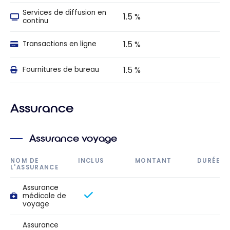
Services de diffusion en
1.5 %
continu
1.5 %
Transactions en ligne
1.5 %
Fournitures de bureau
Assurance
Assurance voyage
NOM DE
INCLUS
MONTANT
DURÉE
L'ASSURANCE
Assurance
médicale de
voyage
Assurance