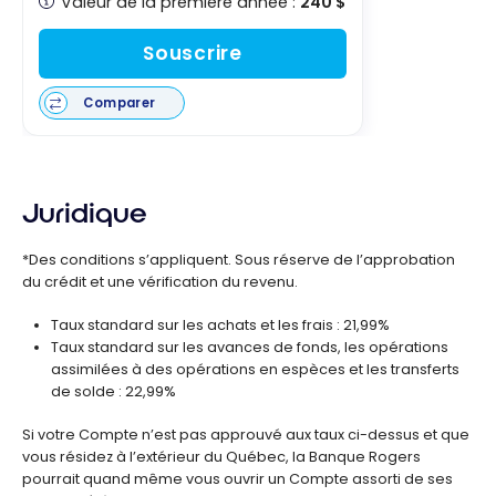
Valeur de la première année :
240 $
Souscrire
Comparer
Juridique
*Des conditions s’appliquent. Sous réserve de l’approbation
du crédit et une vérification du revenu.
Taux standard sur les achats et les frais : 21,99%
Taux standard sur les avances de fonds, les opérations
assimilées à des opérations en espèces et les transferts
de solde : 22,99%
Si votre Compte n’est pas approuvé aux taux ci-dessus et que
vous résidez à l’extérieur du Québec, la Banque Rogers
pourrait quand même vous ouvrir un Compte assorti de ses