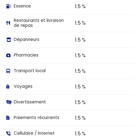
1.5 %
Essence
Restaurants et livraison
1.5 %
de repas
1.5 %
Dépanneurs
1.5 %
Pharmacies
1.5 %
Transport local
1.5 %
Voyages
1.5 %
Divertissement
1.5 %
Paiements récurrents
1.5 %
Cellulaire / Internet