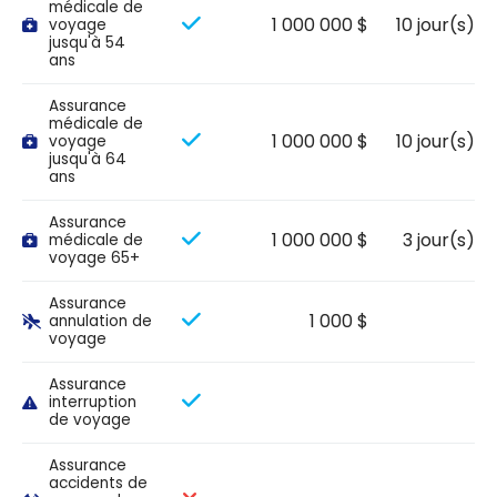
médicale de
1 000 000 $
10 jour(s)
voyage
jusqu'à 54
ans
Assurance
médicale de
1 000 000 $
10 jour(s)
voyage
jusqu'à 64
ans
Assurance
1 000 000 $
3 jour(s)
médicale de
voyage 65+
Assurance
1 000 $
annulation de
voyage
Assurance
interruption
de voyage
Assurance
accidents de