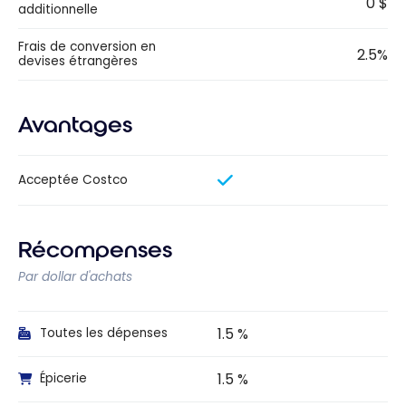
0 $
additionnelle
Frais de conversion en
2.5%
devises étrangères
Avantages
Acceptée Costco
Récompenses
Par dollar d'achats
1.5 %
Toutes les dépenses
1.5 %
Épicerie