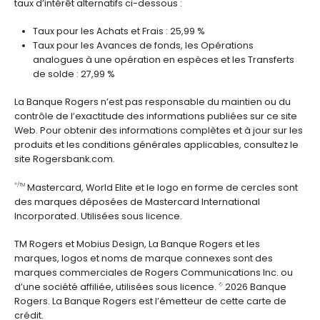
taux d’intérêt alternatifs ci-dessous :
Taux pour les Achats et Frais : 25,99 %
Taux pour les Avances de fonds, les Opérations
analogues à une opération en espèces et les Transferts
de solde : 27,99 %
La Banque Rogers n’est pas responsable du maintien ou du
contrôle de l’exactitude des informations publiées sur ce site
Web. Pour obtenir des informations complètes et à jour sur les
produits et les conditions générales applicables, consultez le
site Rogersbank.com.
Mastercard, World Elite et le logo en forme de cercles sont
®/TM
des marques déposées de Mastercard International
Incorporated. Utilisées sous licence.
TM Rogers et Mobius Design, La Banque Rogers et les
marques, logos et noms de marque connexes sont des
marques commerciales de Rogers Communications Inc. ou
d’une société affiliée, utilisées sous licence.
2026 Banque
©
Rogers. La Banque Rogers est l’émetteur de cette carte de
crédit.