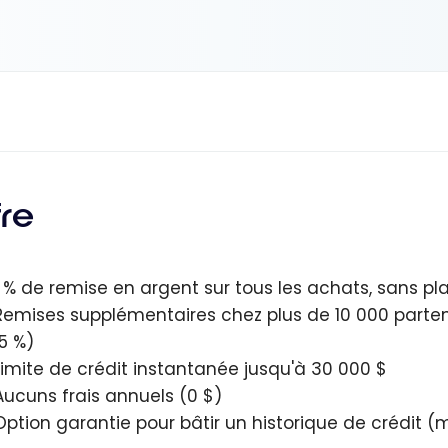
fre
1 % de remise en argent sur tous les achats, sans pl
Remises supplémentaires chez plus de 10 000 parte
15 %)
Limite de crédit instantanée jusqu'à 30 000 $
Aucuns frais annuels (0 $)
Option garantie pour bâtir un historique de crédit