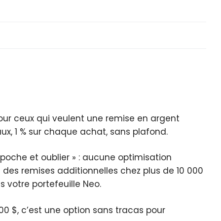
our ceux qui veulent une remise en argent
aux, 1 % sur chaque achat, sans plafond.
 poche et oublier » : aucune optimisation
s des remises additionnelles chez plus de 10 000
 votre portefeuille Neo.
00 $, c’est une option sans tracas pour