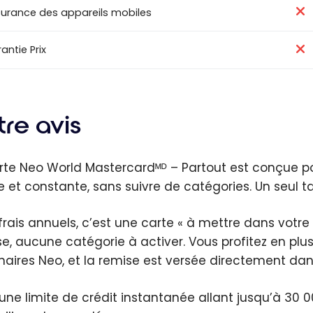
urance des appareils mobiles
antie Prix
re avis
rte Neo World Mastercardᴹᴰ – Partout est conçue p
e et constante, sans suivre de catégories. Un seul t
frais annuels, c’est une carte « à mettre dans votre
se, aucune catégorie à activer. Vous profitez en plu
naires Neo, et la remise est versée directement dans
une limite de crédit instantanée allant jusqu’à 30 0