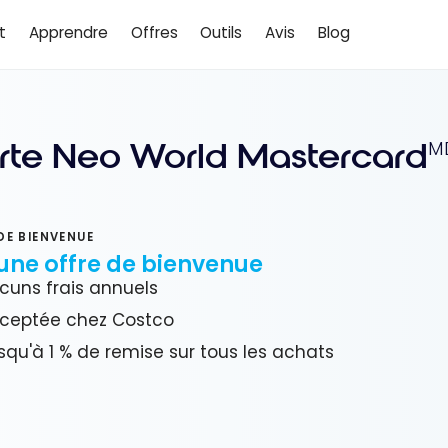
t
Apprendre
Offres
Outils
Avis
Blog
rte Neo World Mastercard
M
DE BIENVENUE
une offre de bienvenue
cuns frais annuels
ceptée chez Costco
squ'à 1 % de remise sur tous les achats