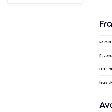
Fra
Revenu
Revenu
Frais 
Frais 
Av