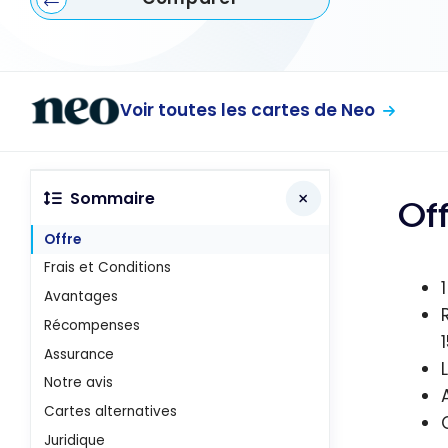
Voir toutes les cartes de Neo
Sommaire
Of
Offre
Frais et Conditions
Avantages
Récompenses
Assurance
Notre avis
Cartes alternatives
Juridique