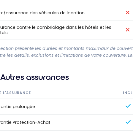
te/assurance des véhicules de location
urance contre le cambriolage dans les hôtels et les
tels
section présente les durées et montants maximaux de couvertur
re les détails, exclusions et limitations de votre couverture. 
Autres assurances
E L'ASSURANCE
INCL
antie prolongée
antie Protection-Achat