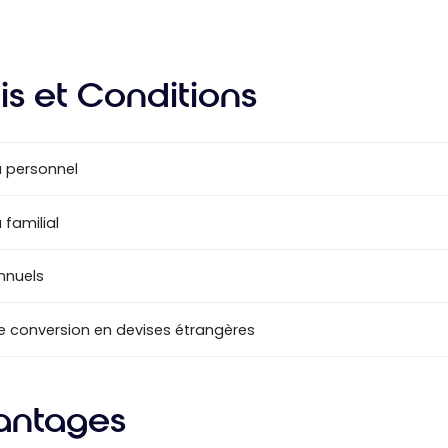
is et Conditions
 personnel
 familial
annuels
de conversion en devises étrangères
antages