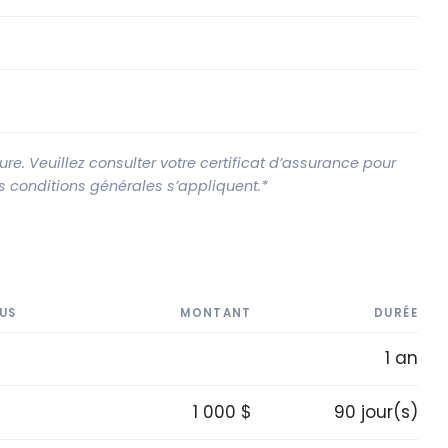
e. Veuillez consulter votre certificat d’assurance pour
Les conditions générales s’appliquent.*
US
MONTANT
DURÉE
1 an
1 000 $
90 jour(s)