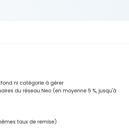
afond ni catégorie à gérer
naires du réseau Neo (en moyenne 5 %, jusqu'à
 (mêmes taux de remise)