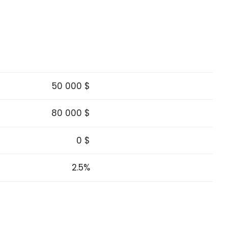
50 000 $
80 000 $
0 $
2.5%