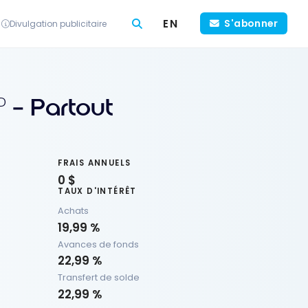
EN
S'abonner
Divulgation publicitaire
– Partout
D
FRAIS ANNUELS
0 $
TAUX D'INTÉRÊT
Achats
19,99 %
Avances de fonds
22,99 %
Transfert de solde
22,99 %