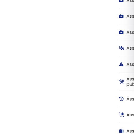
Ass
Ass
Ass
Ass
Ass
Ass
pub
Ass
Ass
Ass