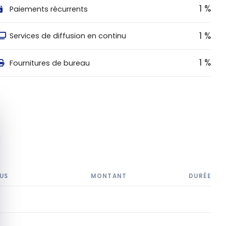
1 %
Paiements récurrents
1 %
Services de diffusion en continu
1 %
Fournitures de bureau
quer le bandeau des cookies
US
MONTANT
DURÉE