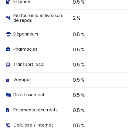
0.5 %
Essence
Restaurants et livraison
2 %
de repas
0.5 %
Dépanneurs
0.5 %
Pharmacies
0.5 %
Transport local
0.5 %
Voyages
0.5 %
Divertissement
0.5 %
Paiements récurrents
0.5 %
Cellulaire / Internet