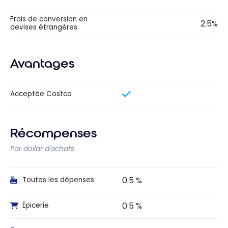
Frais de conversion en
2.5%
devises étrangères
Avantages
Acceptée Costco
Récompenses
Par dollar d'achats
0.5 %
Toutes les dépenses
0.5 %
Épicerie