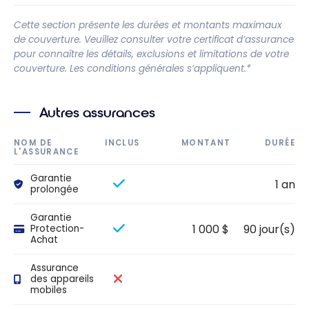
Cette section présente les durées et montants maximaux
de couverture. Veuillez consulter votre certificat d’assurance
pour connaître les détails, exclusions et limitations de votre
couverture. Les conditions générales s’appliquent.*
Autres assurances
NOM DE
INCLUS
MONTANT
DURÉE
L'ASSURANCE
Garantie
1 an
prolongée
Garantie
1 000 $
90 jour(s)
Protection-
Achat
Assurance
des appareils
mobiles