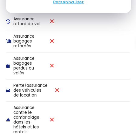
transporteurs
Personnaliser
publics
Assurance
retard de vol
Assurance
bagages
retardés
Assurance
bagages
perdus ou
volés
Perte/assurance
des véhicules
de location
Assurance
contre le
cambriolage
dans les
hôtels et les
motels