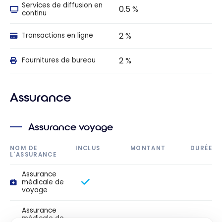
Services de diffusion en
0.5 %
continu
2 %
Transactions en ligne
2 %
Fournitures de bureau
Assurance
Assurance voyage
NOM DE
INCLUS
MONTANT
DURÉE
L'ASSURANCE
Assurance
médicale de
voyage
Assurance
médicale de