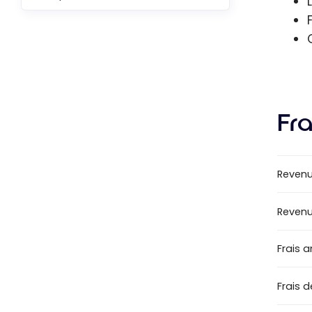
Fra
Revenu
Revenu
Frais 
Frais 