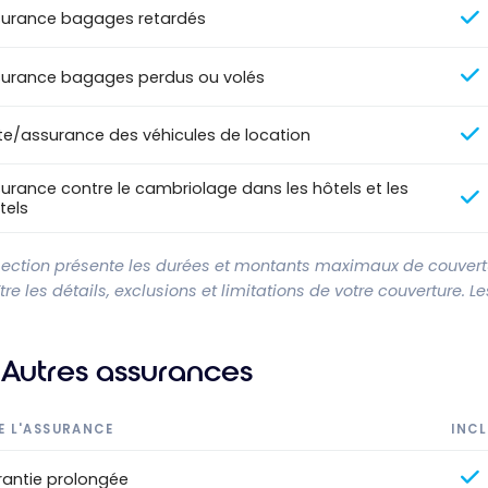
urance bagages retardés
urance bagages perdus ou volés
te/assurance des véhicules de location
urance contre le cambriolage dans les hôtels et les
tels
section présente les durées et montants maximaux de couvertur
re les détails, exclusions et limitations de votre couverture. 
Autres assurances
E L'ASSURANCE
INCL
antie prolongée