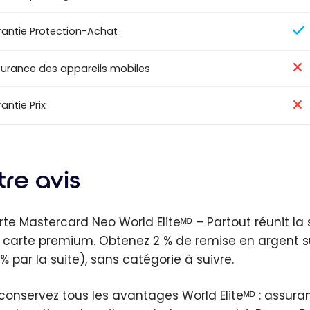
antie Protection-Achat
urance des appareils mobiles
antie Prix
re avis
rte Mastercard Neo World Eliteᴹᴰ – Partout réunit la
 carte premium. Obtenez 2 % de remise en argent su
 % par la suite), sans catégorie à suivre.
conservez tous les avantages World Eliteᴹᴰ : assur