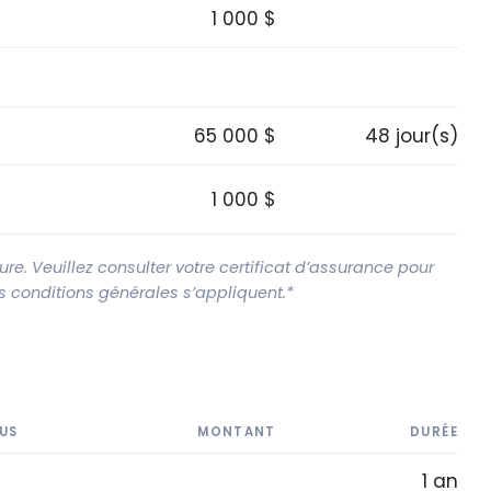
1 000 $
65 000 $
48 jour(s)
1 000 $
e. Veuillez consulter votre certificat d’assurance pour
Les conditions générales s’appliquent.*
US
MONTANT
DURÉE
1 an