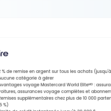
fre
2 % de remise en argent sur tous les achats (jusqu'à
Aucune catégorie à gérer
Avantages voyage Mastercard World Eliteᴹᴰ : assur
voitures, assurances voyage complètes et abonne
Remises supplémentaires chez plus de 10 000 parte
15 %)