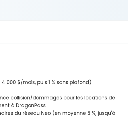
 4 000 $/mois, puis 1 % sans plafond)
ance collision/dommages pour les locations de
ment à DragonPass
naires du réseau Neo (en moyenne 5 %, jusqu'à