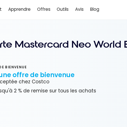
t
Apprendre
Offres
Outils
Avis
Blog
rte Mastercard Neo World E
DE BIENVENUE
une offre de bienvenue
ceptée chez Costco
squ'à 2 % de remise sur tous les achats