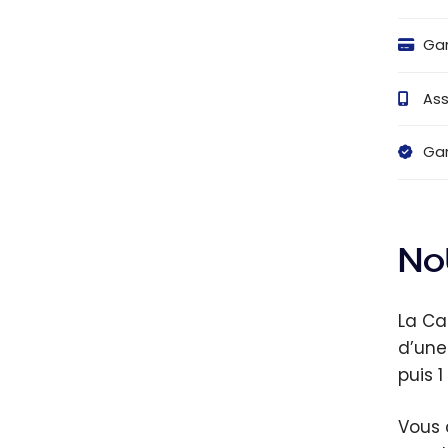
Gar
Ass
Gar
Not
La Ca
d’une
puis 1
Vous 