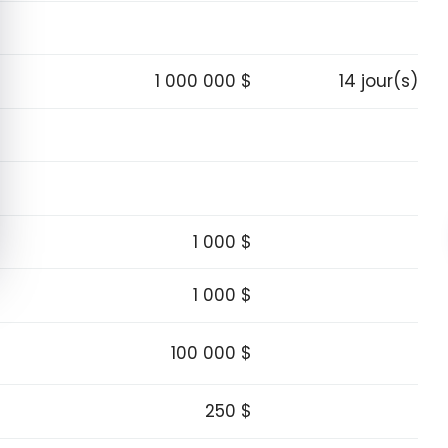
1 000 000 $
14 jour(s)
1 000 $
1 000 $
100 000 $
250 $