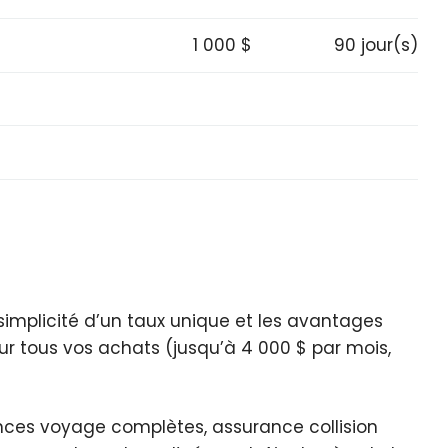
1 000 $
90 jour(s)
 simplicité d’un taux unique et les avantages
r tous vos achats (jusqu’à 4 000 $ par mois,
ances voyage complètes, assurance collision