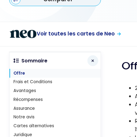
Voir toutes les cartes de Neo
Sommaire
Of
Offre
Frais et Conditions
Avantages
Récompenses
Assurance
Notre avis
Cartes alternatives
Juridique