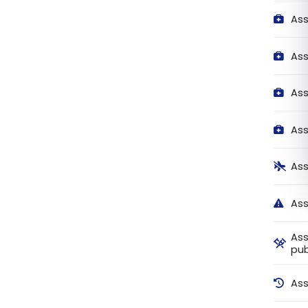
As
Ass
Ass
Ass
Ass
Ass
Ass
pub
Ass