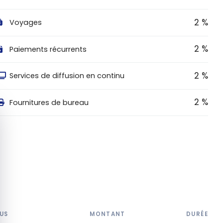
2 %
Voyages
2 %
Paiements récurrents
2 %
Services de diffusion en continu
2 %
Fournitures de bureau
quer le bandeau des cookies
US
MONTANT
DURÉE