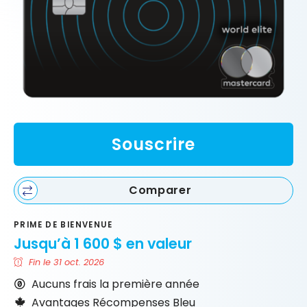
Souscrire
Comparer
PRIME DE BIENVENUE
Jusqu’à 1 600 $ en valeur
Fin le 31 oct. 2026
Aucuns frais la première année
Avantages Récompenses Bleu