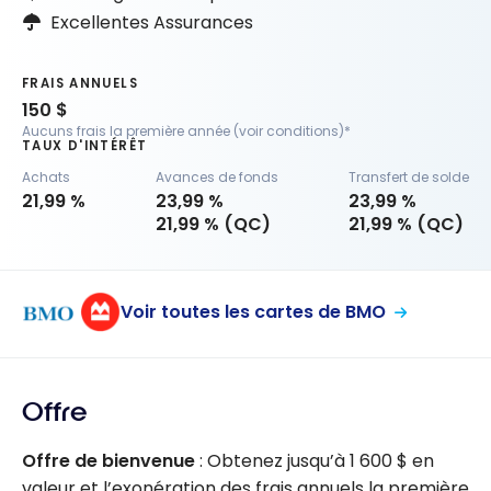
Excellentes Assurances
FRAIS ANNUELS
150 $
Aucuns frais la première année (voir conditions)*
TAUX D'INTÉRÊT
Achats
Avances de fonds
Transfert de solde
21,99 %
23,99 %
23,99 %
21,99 % (QC)
21,99 % (QC)
Voir toutes les cartes de BMO
Offre
Offre de bienvenue
: Obtenez jusqu’à 1 600 $ en
valeur et l’exonération des frais annuels la première