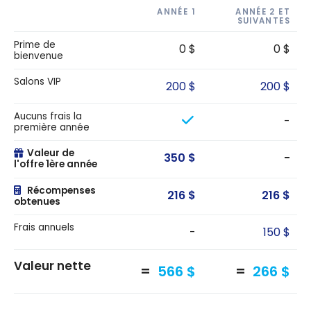
ANNÉE 1
ANNÉE 2 ET
SUIVANTES
Prime de
0 $
0 $
bienvenue
Salons VIP
200 $
200 $
Aucuns frais la
-
première année
Valeur de
350 $
-
l'offre 1ère année
Récompenses
216 $
216 $
obtenues
Frais annuels
-
150 $
Valeur nette
566 $
266 $