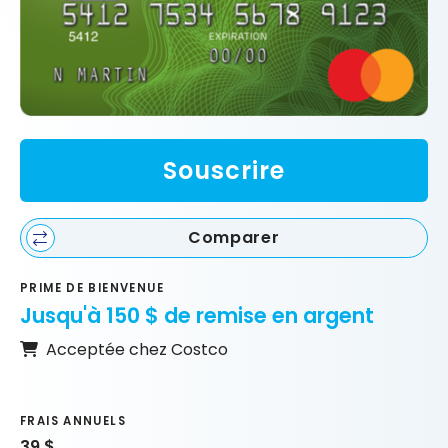
Souscrire
Comparer
PRIME DE BIENVENUE
Jusqu'à 150 $ de remise en argent
Acceptée chez Costco
FRAIS ANNUELS
39 $