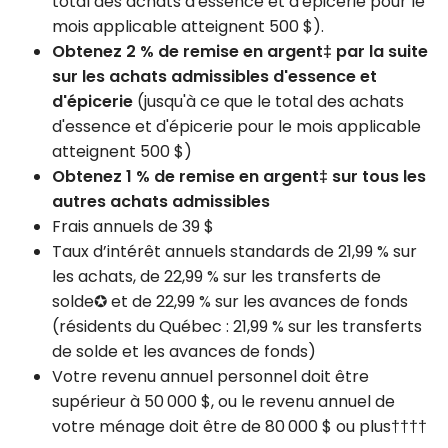
total des achats d'essence et d'épicerie pour le
mois applicable atteignent 500 $).
Obtenez 2 % de remise en argent‡ par la suite
sur les achats admissibles d'essence et
d'épicerie
(jusqu'à ce que le total des achats
d'essence et d'épicerie pour le mois applicable
atteignent 500 $)
Obtenez 1 % de remise en argent‡ sur tous les
autres achats admissibles
Frais annuels de 39 $
Taux d’intérêt annuels standards de 21,99 % sur
les achats, de 22,99 % sur les transferts de
solde✪ et de 22,99 % sur les avances de fonds
(résidents du Québec : 21,99 % sur les transferts
de solde et les avances de fonds)
Votre revenu annuel personnel doit être
supérieur à 50 000 $, ou le revenu annuel de
votre ménage doit être de 80 000 $ ou plus††††