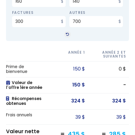
FACTURES
AUTRES
ANNÉE 1
ANNÉE 2 ET
SUIVANTES
Prime de
150 $
0 $
bienvenue
Valeur de
150 $
-
l'offre 1ère année
Récompenses
324 $
324 $
obtenues
Frais annuels
39 $
39 $
Valeur nette
435 $
285 $