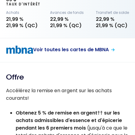
TAUX D'INTÉRÊT
Achats
Avances de fonds
Transfert de solde
21,99 %
22,99 %
22,99 %
21,99 % (QC)
21,99 % (QC)
21,99 % (QC)
Voir toutes les cartes de MBNA
Offre
Accélérez la remise en argent sur les achats
courants!
Obtenez 5 % de remise en argent†† sur les
achats admissibles d'essence et d'épicerie
pendant les 6 premiers mois
(jusqu'à ce que le