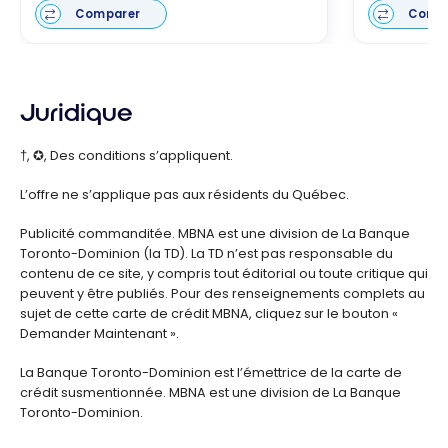
Comparer
Comp
Juridique
†, ✪, Des conditions s’appliquent.
L’offre ne s’applique pas aux résidents du Québec.
Publicité commanditée. MBNA est une division de La Banque
Toronto-Dominion (la TD). La TD n’est pas responsable du
contenu de ce site, y compris tout éditorial ou toute critique qui
peuvent y être publiés. Pour des renseignements complets au
sujet de cette carte de crédit MBNA, cliquez sur le bouton «
Demander Maintenant ».
La Banque Toronto-Dominion est l’émettrice de la carte de
crédit susmentionnée. MBNA est une division de La Banque
Toronto-Dominion.