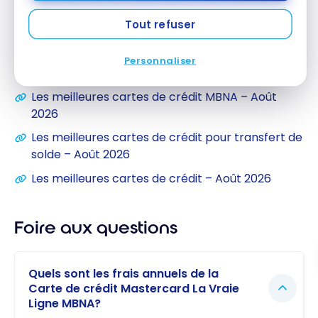
Ligneᴹᴰ MBNA est un excellent choix pour réduire
Tout refuser
vos dettes et optimiser votre transfert de solde.
Personnaliser
Liens Milesopedia
Les meilleures cartes de crédit MBNA – Août
2026
Les meilleures cartes de crédit pour transfert de
solde – Août 2026
Les meilleures cartes de crédit – Août 2026
Foire aux questions
Quels sont les frais annuels de la
Carte de crédit Mastercard La Vraie
Ligne MBNA?