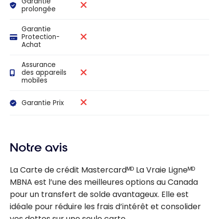
Garantie
prolongée
Garantie
Protection-
Achat
Assurance
des appareils
mobiles
Garantie Prix
Notre avis
La Carte de crédit Mastercardᴹᴰ La Vraie Ligneᴹᴰ
MBNA est l’une des meilleures options au Canada
pour un transfert de solde avantageux. Elle est
idéale pour réduire les frais d’intérêt et consolider
vos dettes sur une seule carte.