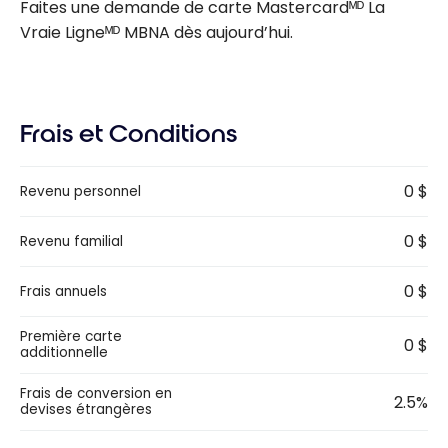
Faites une demande de carte Mastercardᴹᴰ La
Vraie Ligneᴹᴰ MBNA dès aujourd’hui.
Frais et Conditions
0 $
Revenu personnel
0 $
Revenu familial
0 $
Frais annuels
Première carte
0 $
additionnelle
Frais de conversion en
2.5%
devises étrangères