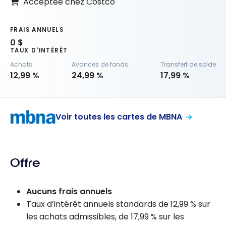
Acceptée chez Costco
FRAIS ANNUELS
0 $
TAUX D'INTÉRÊT
Achats
Avances de fonds
Transfert de solde
12,99 %
24,99 %
17,99 %
Voir toutes les cartes de MBNA
Offre
Aucuns frais annuels
Taux d’intérêt annuels standards de 12,99 % sur
les achats admissibles, de 17,99 % sur les