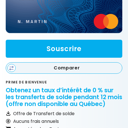
Souscrire
Comparer
PRIME DE BIENVENUE
Obtenez un taux d’intérêt de 0 % sur
les transferts de solde pendant 12 mois
(offre non disponible au Québec)
Offre de Transfert de solde
Aucuns frais annuels