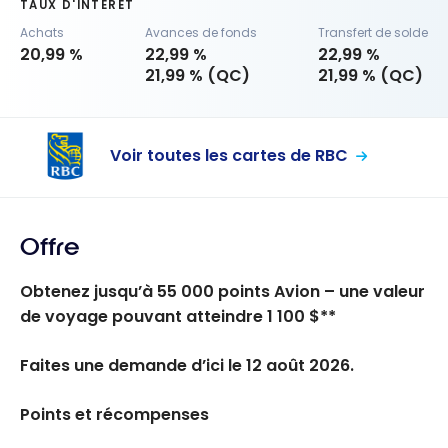
TAUX D'INTÉRÊT
Achats
Avances de fonds
Transfert de solde
20,99 %
22,99 %
22,99 %
21,99 % (QC)
21,99 % (QC)
Voir toutes les cartes de RBC
Offre
Obtenez jusqu’à 55 000 points Avion – une valeur
de voyage pouvant atteindre 1 100 $**
Faites une demande d’ici le 12 août 2026.
Points et récompenses