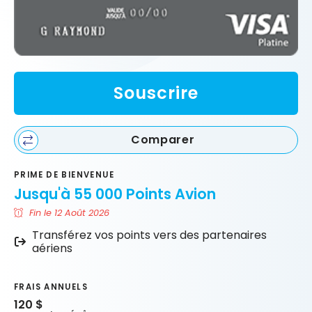
Souscrire
Comparer
PRIME DE BIENVENUE
Jusqu'à 55 000 Points Avion
Fin le 12 Août 2026
Transférez vos points vers des partenaires
aériens
FRAIS ANNUELS
120 $