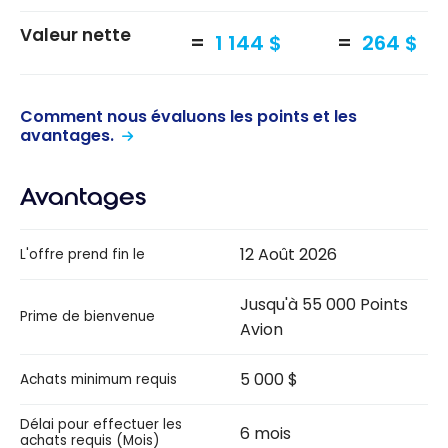
Valeur nette
1 144 $
264 $
Comment nous évaluons les points et les
avantages.
Avantages
12 Août 2026
L'offre prend fin le
Jusqu'à 55 000 Points
Prime de bienvenue
Avion
5 000 $
Achats minimum requis
Délai pour effectuer les
6 mois
achats requis (Mois)