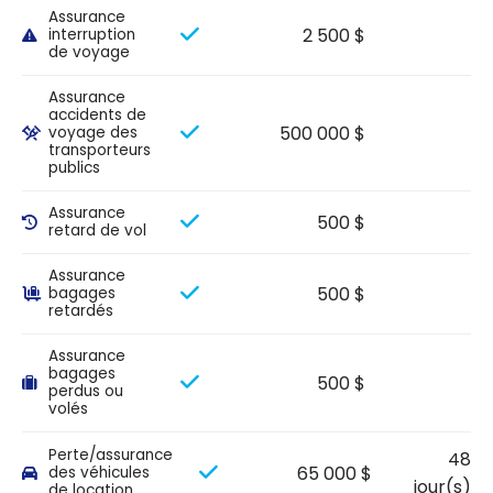
Assurance
2 500 $
interruption
de voyage
Assurance
accidents de
500 000 $
voyage des
transporteurs
publics
Assurance
500 $
retard de vol
Assurance
500 $
bagages
retardés
Assurance
bagages
500 $
perdus ou
volés
Perte/assurance
48
65 000 $
des véhicules
jour(s)
de location