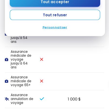
Tout accepter
Assurance
médicale de
Tout refuser
voyage
Assurance
Personnaliser
médicale de
voyage
jusqu'à 54
ans
Assurance
médicale de
voyage
jusqu'à 64
ans
Assurance
médicale de
voyage 65+
Assurance
1 000 $
annulation de
voyage