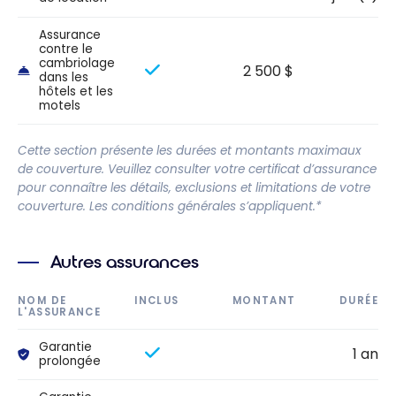
Assurance
contre le
cambriolage
2 500 $
dans les
hôtels et les
motels
Cette section présente les durées et montants maximaux
de couverture. Veuillez consulter votre certificat d’assurance
pour connaître les détails, exclusions et limitations de votre
couverture. Les conditions générales s’appliquent.*
Autres assurances
NOM DE
INCLUS
MONTANT
DURÉE
L'ASSURANCE
Garantie
1 an
prolongée