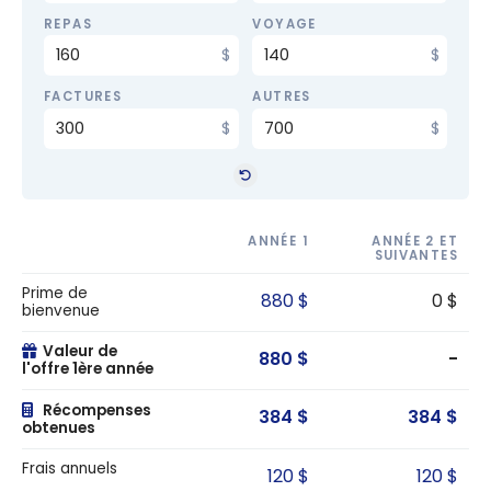
REPAS
VOYAGE
FACTURES
AUTRES
ANNÉE 1
ANNÉE 2 ET
SUIVANTES
Prime de
880 $
0 $
bienvenue
Valeur de
880 $
-
l'offre 1ère année
Récompenses
384 $
384 $
obtenues
Frais annuels
120 $
120 $