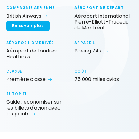
COMPAGNIE AÉRIENNE
AÉROPORT DE DÉPART
British Airways
Aéroport international
Pierre-Elliott-Trudeau
En savoir plus
de Montréal
AÉROPORT D'ARRIVÉE
APPAREIL
Aéroport de Londres
Boeing 747
Heathrow
CLASSE
COÛT
Première classe
75 000 miles avios
TUTORIEL
Guide : économiser sur
les billets d'avion avec
les points