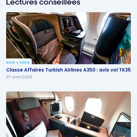
Lectures conseillées
AVIS
VOLS
Classe Affaires Turkish Airlines A350 : avis vol TK35
Classe Affaires Turkish Airlines A350 : avis vol TK35
27 avril 2026