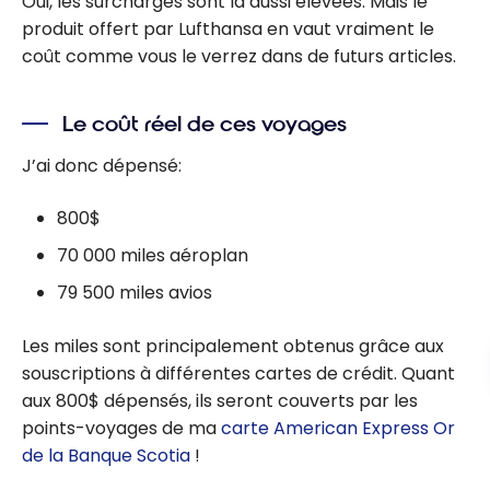
Oui, les surcharges sont là aussi élevées. Mais le
produit offert par Lufthansa en vaut vraiment le
coût comme vous le verrez dans de futurs articles.
Le coût réel de ces voyages
J’ai donc dépensé:
800$
70 000 miles aéroplan
79 500 miles avios
Les miles sont principalement obtenus grâce aux
souscriptions à différentes cartes de crédit. Quant
aux 800$ dépensés, ils seront couverts par les
points-voyages de ma
carte American Express Or
de la Banque Scotia
!