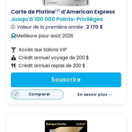
Carte de Platine
d’American Express
MD
Jusqu'à 100 000 Points-Privilèges
Valeur de la première année :
2 170 $
Meilleure pour août 2026
Accès aux Salons VIP
Crédit annuel voyage de 200 $
Crédit annuel repas de 200 $
Souscrire
Comparer
En savoir plus