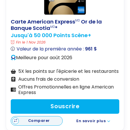
Carte American Express
Or de la
MD
Banque Scotia
*
MD
Jusqu'à 50 000 Points Scène+
Fin le 1 Nov 2026
Valeur de la première année :
961 $
Meilleure pour août 2026
5X les points sur l'épicerie et les restaurants
Aucuns frais de conversion
Offres Promotionnelles en ligne American
Express
Souscrire
Comparer
En savoir plus