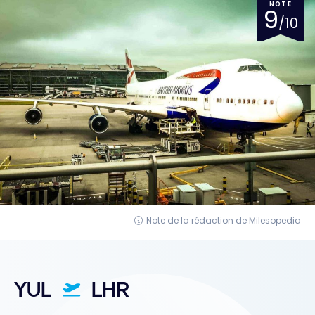
NOTE
9
/10
Note de la rédaction de Milesopedia
YUL
LHR