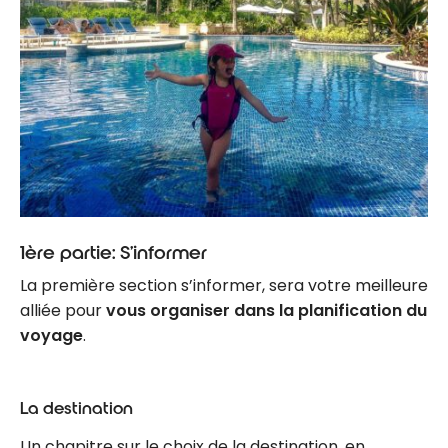
1ère partie: S’informer
La première section s’informer, sera votre meilleure
alliée pour
vous organiser dans la planification du
voyage
.
La destination
Un chapitre sur le choix de la destination, en