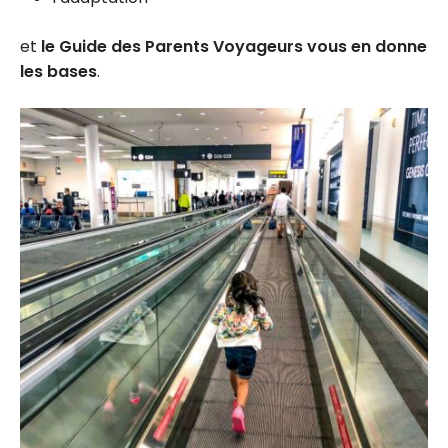
et
le Guide des Parents Voyageurs vous en donne
les bases
.