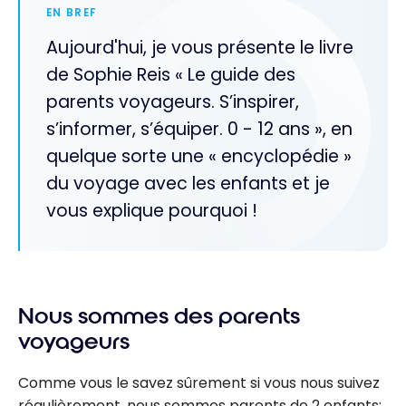
EN BREF
Aujourd'hui, je vous présente le livre
de Sophie Reis « Le guide des
parents voyageurs. S’inspirer,
s’informer, s’équiper. 0 - 12 ans », en
quelque sorte une « encyclopédie »
du voyage avec les enfants et je
vous explique pourquoi !
Nous sommes des parents
voyageurs
Comme vous le savez sûrement si vous nous suivez
régulièrement, nous sommes parents de 2 enfants: