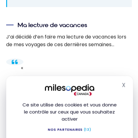
Ma lecture de vacances
J’ai décidé d’en faire ma lecture de vacances lors
de mes voyages de ces dernières semaines…
X
Masq
Ce site utilise des cookies et vous donne
le contrôle sur ceux que vous souhaitez
activer
NOS PARTENAIRES
(13)