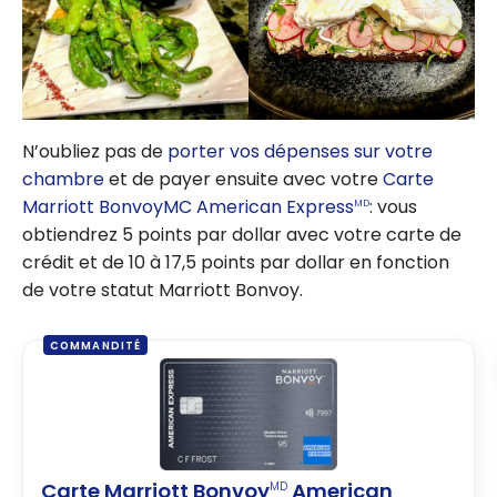
N’oubliez pas de
porter vos dépenses sur votre
chambre
et de payer ensuite avec votre
Carte
Marriott BonvoyMC American Express
: vous
MD
obtiendrez 5 points par dollar avec votre carte de
crédit et de 10 à 17,5 points par dollar en fonction
de votre statut Marriott Bonvoy.
COMMANDITÉ
Carte Marriott Bonvoy
American
MD