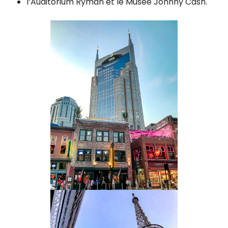
l’Auditorium Ryman et le Musée Johnny Cash.