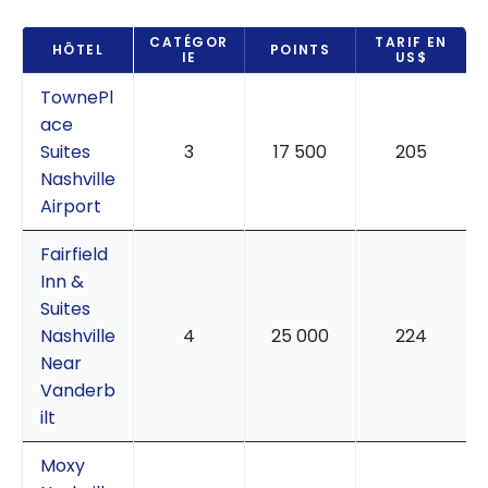
CATÉGOR
TARIF EN
HÔTEL
POINTS
IE
US$
TownePl
ace
Suites
3
17 500
205
Nashville
Airport
Fairfield
Inn &
Suites
Nashville
4
25 000
224
Near
Vanderb
ilt
Moxy