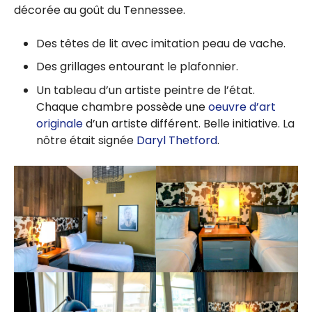
décorée au goût du Tennessee.
Des têtes de lit avec imitation peau de vache.
Des grillages entourant le plafonnier.
Un tableau d’un artiste peintre de l’état.
Chaque chambre possède une
oeuvre d’art
originale
d’un artiste différent. Belle initiative. La
nôtre était signée
Daryl Thetford
.