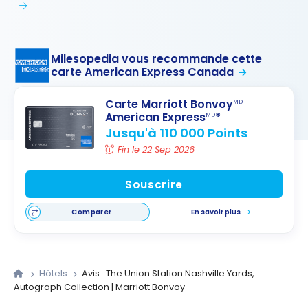
Milesopedia vous recommande cette
carte American Express Canada
Carte Marriott Bonvoy
MD
American Express
*
MD
Jusqu'à 110 000 Points
Fin le 22 Sep 2026
Souscrire
Comparer
En savoir plus
Hôtels
Avis : The Union Station Nashville Yards,
Autograph Collection | Marriott Bonvoy