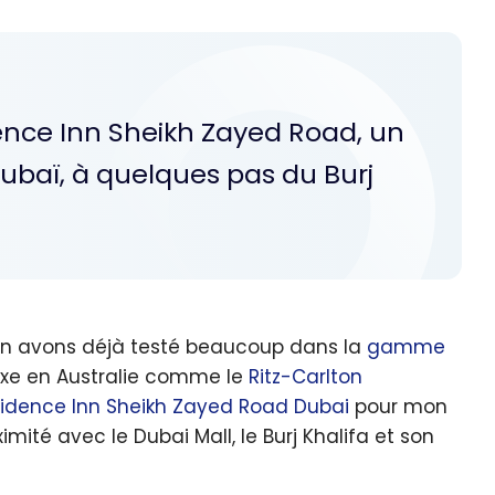
ence Inn Sheikh Zayed Road, un
Dubaï, à quelques pas du Burj
en avons déjà testé beaucoup dans la
gamme
luxe en Australie comme le
Ritz-Carlton
idence Inn Sheikh Zayed Road Dubai
pour mon
ximité avec le Dubai Mall, le Burj Khalifa et son