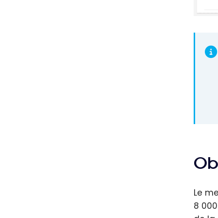
Ob
Le me
8 000