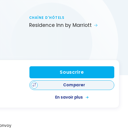
CHAÎNE D'HÔTELS
Residence Inn by Marriott
Souscrire
Comparer
En savoir plus
Bonvoy