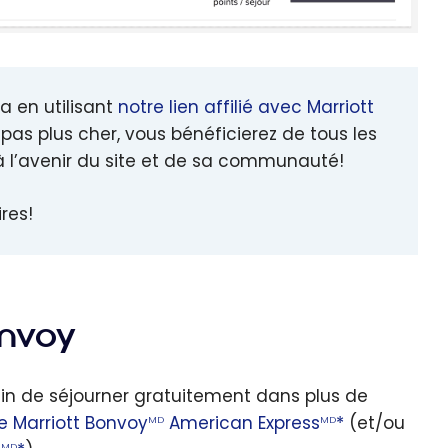
a en utilisant
notre lien affilié avec Marriott
pas plus cher, vous bénéficierez de tous les
à l’avenir du site et de sa communauté!
res!
onvoy
fin de séjourner gratuitement dans plus de
e Marriott Bonvoy
American Express
*
(et/ou
MD
MD
MD