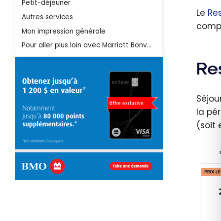
Petit-déjeuner
Le
Re
Autres services
compt
Mon impression générale
Pour aller plus loin avec Marriott Bonvoy
Re
Séjou
la pé
(soit 