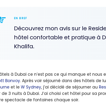
EN BREF
Découvrez mon avis sur le Resid
hôtel confortable et pratique à 
Khalifa.
ôtels à Dubai ce n’est pas ce qui manque et nous 
ott Bonvoy
. Après voir séjourné dans des hôtels de 
urne
et le
W Sydney
, j’ai décidé de séjourner au
Res
 de 3 nuits à Dubai. J’ai choisi cet hôtel pour sa pro
re spectacle de fontaines chaque soir.