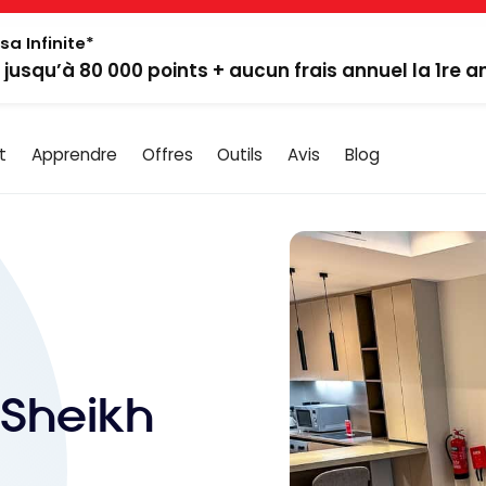
sa Infinite*
: jusqu’à 80 000 points + aucun frais annuel la 1re 
t
Apprendre
Offres
Outils
Avis
Blog
 Sheikh
|