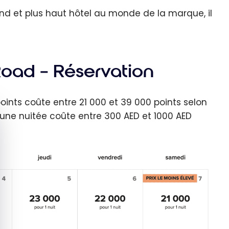
and et plus haut hôtel au monde de la marque, il
oad – Réservation
oints coûte entre 21 000 et 39 000 points selon
quer le bandeau des cookies
d’une nuitée coûte entre 300 AED et 1000 AED