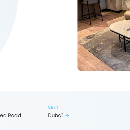
VILLE
yed Road
Dubaï