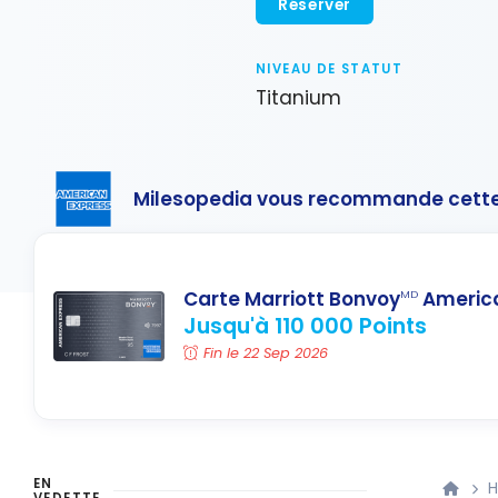
Réserver
NIVEAU DE STATUT
Titanium
Milesopedia vous recommande cette
Carte Marriott Bonvoy
America
MD
Jusqu'à 110 000 Points
Fin le 22 Sep 2026
EN
H
VEDETTE