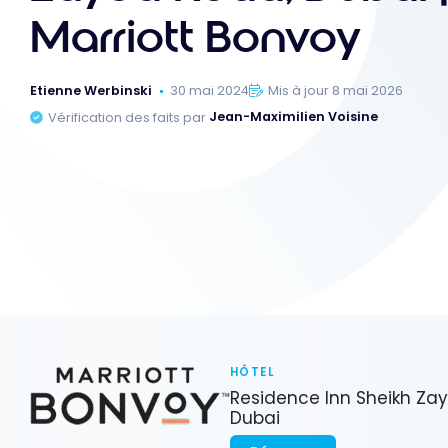
Marriott Bonvoy
Etienne Werbinski
30 mai 2024
Mis à jour 8 mai 2026
Vérification des faits par
Jean-Maximilien Voisine
HÔTEL
Residence Inn Sheikh Za
Dubai