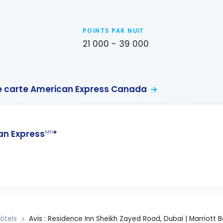
POINTS PAR NUIT
21 000 - 39 000
 carte American Express Canada
n Express
*
MD
ôtels
Avis : Residence Inn Sheikh Zayed Road, Dubai | Marriott 