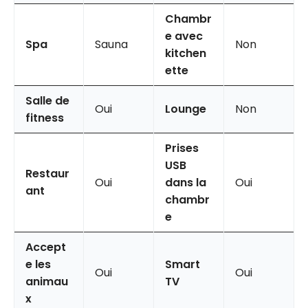
Chambr
e avec
Spa
Sauna
Non
kitchen
ette
Salle de
Oui
Lounge
Non
fitness
Prises
USB
Restaur
Oui
dans la
Oui
ant
chambr
e
Accept
e les
Smart
Oui
Oui
animau
TV
x