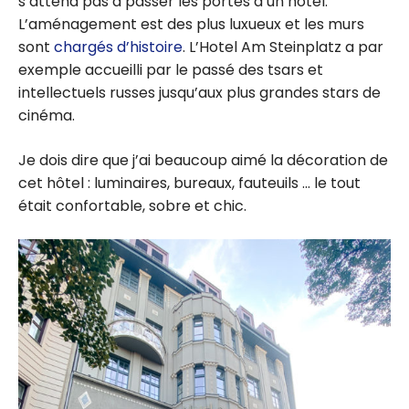
s’attend pas à passer les portes d’un hôtel.
L’aménagement est des plus luxueux et les murs
sont
chargés d’histoire
. L’Hotel Am Steinplatz a par
exemple accueilli par le passé des tsars et
intellectuels russes jusqu’aux plus grandes stars de
cinéma.
Je dois dire que j’ai beaucoup aimé la décoration de
cet hôtel : luminaires, bureaux, fauteuils … le tout
était confortable, sobre et chic.