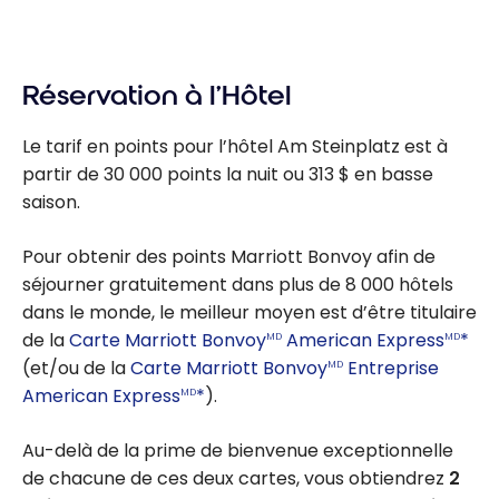
Réservation à l’Hôtel
Le tarif en points pour l’hôtel Am Steinplatz est à
partir de 30 000 points la nuit ou 313 $ en basse
saison.
Pour obtenir des points Marriott Bonvoy afin de
séjourner gratuitement dans plus de 8 000 hôtels
dans le monde, le meilleur moyen est d’être titulaire
de la
Carte Marriott Bonvoy
American Express
*
MD
MD
(et/ou de la
Carte Marriott Bonvoy
Entreprise
MD
American Express
*
).
MD
Au-delà de la prime de bienvenue exceptionnelle
de chacune de ces deux cartes, vous obtiendrez
2