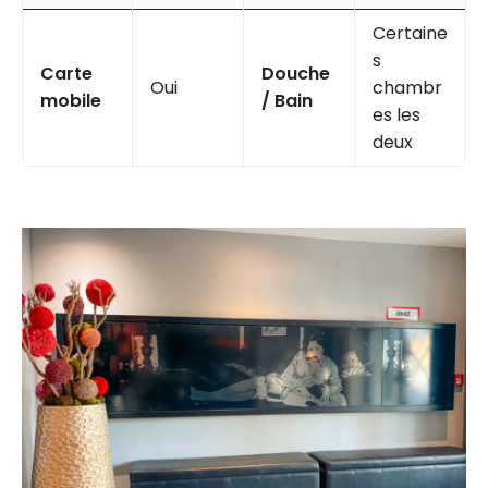
Certaine
s
Carte
Douche
Oui
chambr
mobile
/ Bain
es les
deux