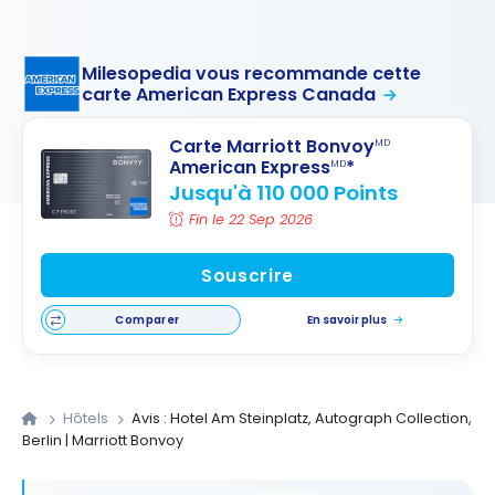
Milesopedia vous recommande cette
carte American Express Canada
Carte Marriott Bonvoy
MD
American Express
*
MD
Jusqu'à 110 000 Points
Fin le 22 Sep 2026
Souscrire
Comparer
En savoir plus
Hôtels
Avis : Hotel Am Steinplatz, Autograph Collection,
Berlin | Marriott Bonvoy