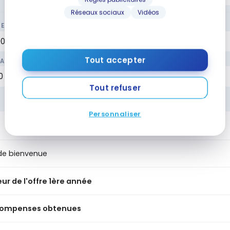
Réseaux sociaux
Vidéos
CERIE
ESSENCE / TRANSPORT
Tout accepter
AGE
FACTURES
Tout refuser
Personnaliser
de bienvenue
ur de l'offre 1ère année
ompenses obtenues