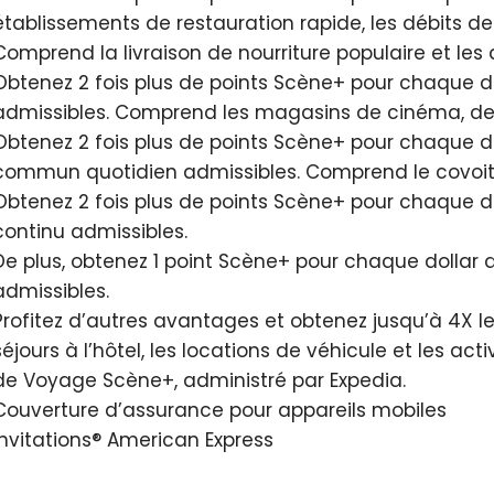
établissements de restauration rapide, les débits de 
Comprend la livraison de nourriture populaire et le
Obtenez 2 fois plus de points Scène+ pour chaque d
admissibles. Comprend les magasins de cinéma, de t
Obtenez 2 fois plus de points Scène+ pour chaque d
commun quotidien admissibles. Comprend le covoiturag
Obtenez 2 fois plus de points Scène+ pour chaque do
continu admissibles.
De plus, obtenez 1 point Scène+ pour chaque dollar 
admissibles.
Profitez d’autres avantages et obtenez jusqu’à 4X le
séjours à l’hôtel, les locations de véhicule et les act
de Voyage Scène+, administré par Expedia.
Couverture d’assurance pour appareils mobiles
Invitations® American Express