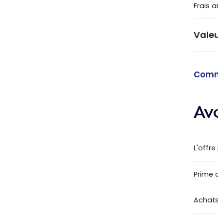
Frais 
Valeu
Comme
Av
L'offre
Prime 
Achats