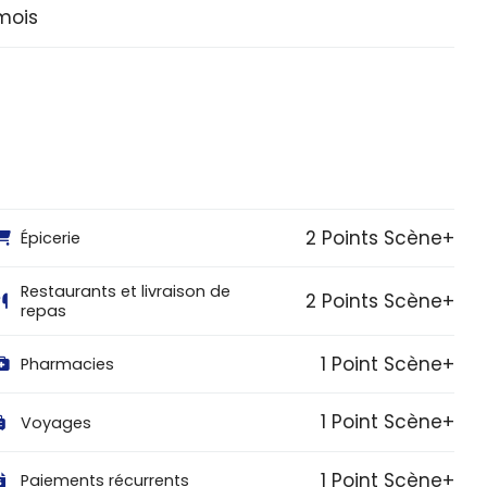
mois
2 Points Scène+
Épicerie
Restaurants et livraison de
2 Points Scène+
repas
1 Point Scène+
Pharmacies
1 Point Scène+
Voyages
1 Point Scène+
Paiements récurrents