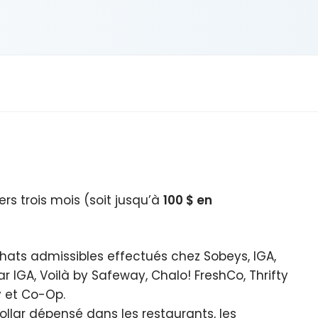
rs trois mois (soit jusqu’à
100 $ en
hats admissibles effectués chez Sobeys, IGA,
r IGA, Voilà by Safeway, Chalo! FreshCo, Thrifty
y et Co-Op.
llar dépensé dans les restaurants, les