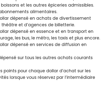
boissons et les autres épiceries admissibles.
s abonnements alimentaires.
ollar dépensé en achats de divertissement
héâtre et d’agences de billetterie.
ollar dépensé en essence et en transport en
e, les bus, le métro, les taxis et plus encore.
llar dépensé en services de diffusion en
dépensé sur tous les autres achats courants
s points pour chaque dollar d’achat sur les
ivités lorsque vous réservez par l’intermédiaire