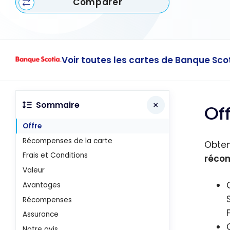
Comparer
Voir toutes les cartes de Banque Sco
Sommaire
Of
Offre
Récompenses de la carte
Obte
Frais et Conditions
réco
Valeur
Avantages
Récompenses
Assurance
Notre avis