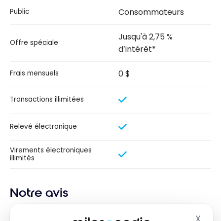
Consommateurs
Public
Jusqu'à 2,75 %
Offre spéciale
d’intérêt*
0 $
Frais mensuels
Transactions illimitées
Relevé électronique
Virements électroniques
illimités
Notre avis
Le Compte Courant de la
Banque EQ
X