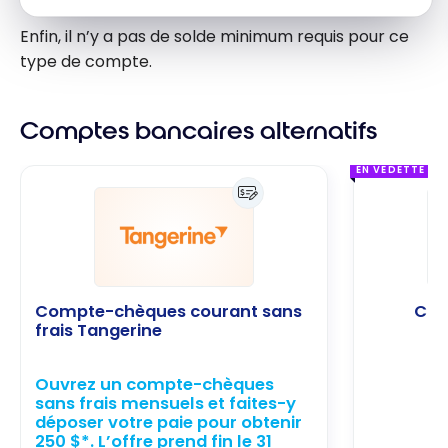
Enfin, il n’y a pas de solde minimum requis pour ce
type de compte.
Comptes bancaires alternatifs
EN VEDETTE
Compte-chèques courant sans
Com
frais Tangerine
Ouvrez un compte-chèques
sans frais mensuels et faites-y
déposer votre paie pour obtenir
250 $*. L’offre prend fin le 31