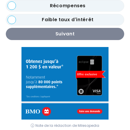
Récompenses
Faible taux d'intérêt
Suivant
Note de la rédaction de Milesopedia