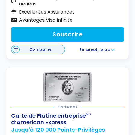
aériens
Excellentes Assurances
Avantages Visa Infinite
Souscrire
Comparer
En savoir plus
Carte PME
Carte de Platine entreprise
MD
d’American Express
Jusqu'à 120 000 Points-Privilèges