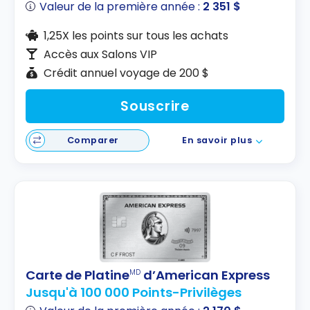
Valeur de la première année :
2 351 $
1,25X les points sur tous les achats
Accès aux Salons VIP
Crédit annuel voyage de 200 $
Souscrire
Comparer
En savoir plus
Carte de Platine
d’American Express
MD
Jusqu'à 100 000 Points-Privilèges