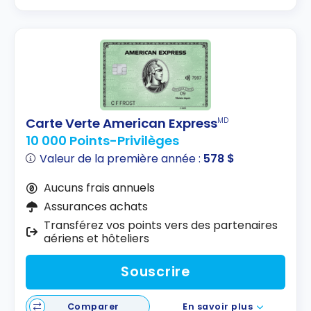
Carte Verte American Express
MD
10 000 Points-Privilèges
Valeur de la première année :
578 $
Aucuns frais annuels
Assurances achats
Transférez vos points vers des partenaires
aériens et hôteliers
Souscrire
Comparer
En savoir plus