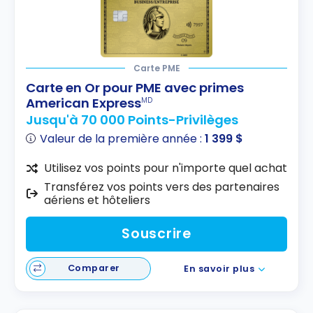
Carte PME
Carte en Or pour PME avec primes
American Express
MD
Jusqu'à 70 000 Points-Privilèges
Valeur de la première année :
1 399 $
Utilisez vos points pour n'importe quel achat
Transférez vos points vers des partenaires
aériens et hôteliers
Souscrire
Comparer
En savoir plus