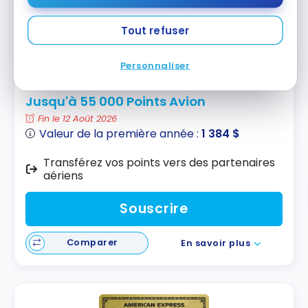
Tout refuser
Personnaliser
Carte Avion Visa Platine RBC
Jusqu'à 55 000 Points Avion
Fin le 12 Août 2026
Valeur de la première année :
1 384 $
Transférez vos points vers des partenaires
aériens
Souscrire
Comparer
En savoir plus