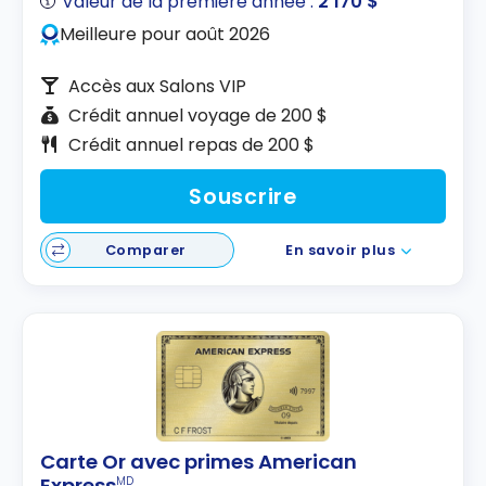
Valeur de la première année :
2 170 $
Meilleure pour août 2026
Accès aux Salons VIP
Crédit annuel voyage de 200 $
Crédit annuel repas de 200 $
Souscrire
Comparer
En savoir plus
Carte Or avec primes American
Express
MD