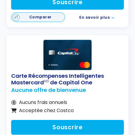
Souscrire
Comparer
En savoir plus
Carte Récompenses Intelligentes
Mastercard
de Capital One
MD
Aucune offre de bienvenue
Aucuns frais annuels
Acceptée chez Costco
Souscrire