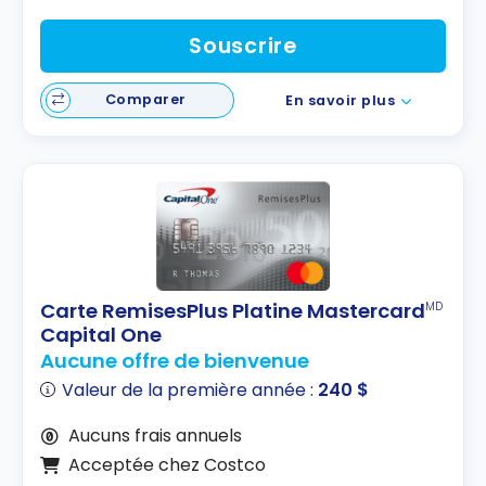
Souscrire
Comparer
En savoir plus
Carte RemisesPlus Platine Mastercard
MD
Capital One
Aucune offre de bienvenue
Valeur de la première année :
240 $
Aucuns frais annuels
Acceptée chez Costco