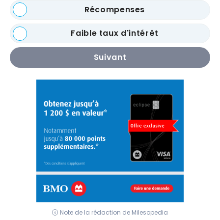
Récompenses
Faible taux d'intérêt
Suivant
Note de la rédaction de Milesopedia