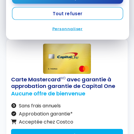
Souscrire
Tout refuser
Comparer
En savoir plus
Personnaliser
Carte Mastercard
avec garantie à
MD
approbation garantie de Capital One
Aucune offre de bienvenue
Sans frais annuels
Approbation garantie*
Acceptée chez Costco