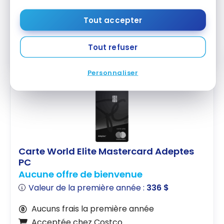
Acceptée chez Costco
Tout accepter
Souscrire
Tout refuser
Comparer
En savoir plus
Personnaliser
Carte World Elite Mastercard Adeptes
PC
Aucune offre de bienvenue
Valeur de la première année :
336 $
Aucuns frais la première année
Acceptée chez Costco