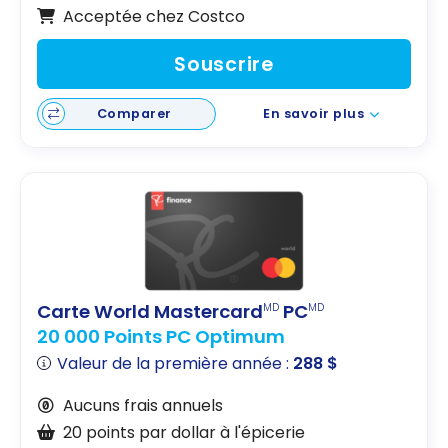
Acceptée chez Costco
Souscrire
Comparer
En savoir plus
Carte World Mastercard
PC
MD
MD
20 000 Points PC Optimum
Valeur de la première année :
288 $
Aucuns frais annuels
20 points par dollar à l'épicerie