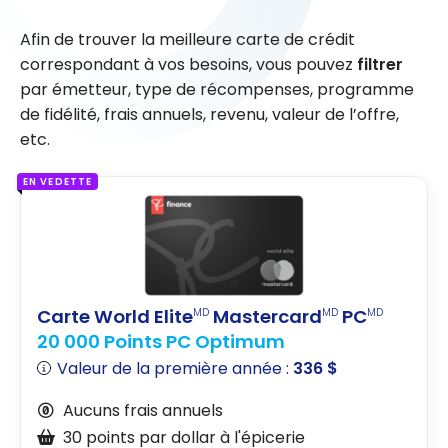
Afin de trouver la meilleure carte de crédit
correspondant à vos besoins, vous pouvez
filtrer
par émetteur, type de récompenses, programme
de fidélité, frais annuels, revenu, valeur de l’offre,
etc.
EN VEDETTE
Carte World Elite
Mastercard
PC
MD
MD
MD
20 000 Points PC Optimum
Valeur de la première année :
336 $
Aucuns frais annuels
30 points par dollar à l'épicerie